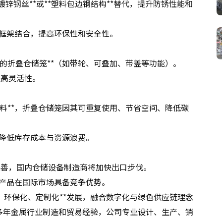
*镀锌钢丝**或**塑料包边钢结构**替代，提升防锈性能和
金属框架结合，提高环保性和安全性。
制的折叠仓储笼**（如带轮、可叠加、带盖等功能）。
提高灵活性。
材料**，折叠仓储笼因其可重复使用、节省空间、降低碳
购，降低库存成本与资源浪费。
完善，国内仓储设备制造商将加快出口步伐。
储笼产品在国际市场具备竞争优势。
化、环保化、定制化**发展，融合数字化与绿色供应链理念
多年金属行业制造和贸易经验，公司专业设计、生产、销