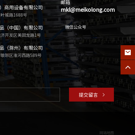
邮箱
）商用设备有限公司
mkl@meikolong.com
叶城路1688号
品（中国）有限公司
微信公众号
济开发区美固龙路1号
品（滁州）有限公司
琅琊区淮河西路589号
提交留言
网站地图