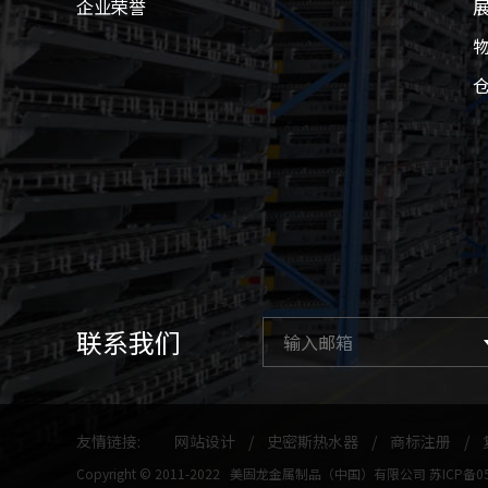
企业荣誉
联系我们
友情链接:
网站设计
/
史密斯热水器
/
商标注册
/
Copyright © 2011-2022 美固龙金属制品（中国）有限公司
苏ICP备0