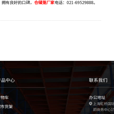
，拥有良好的口碑，
仓储笼厂家
电话：021-69529888。
产品中心
联系我们
购物车
办公地址
上海虹桥国际
超市货架
韵商务中心1