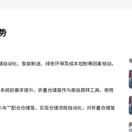
势
仓储自动化、智能制造、绿色环保及成本控制等因素驱动。
储系统的需求提升，折叠仓储笼作为高效周转工具，使用
AGV小车**配合仓储笼，实现仓储流程自动化，对折叠仓储笼