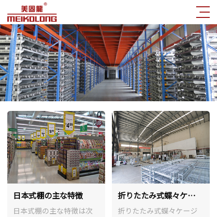
日本式棚の主な特徴
折りたたみ式蝶々ケー
ジの特徴
日本式棚の主な特徴は次
折りたたみ式蝶々ケージ